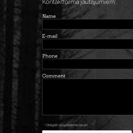
Kontaktforma jautājumiem:
Name
E-mail
Phone
Comment
* Obligāti aizpildāmie lauki