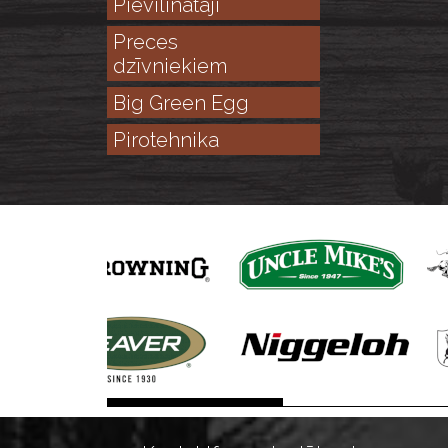
Pievilinātāji
Preces
dzīvniekiem
Big Green Egg
Pirotehnika