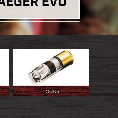
Lodes