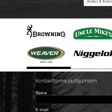
Sellier & Bello
AUTO FMJ 14
Kontaktforma jautājumiem:
Name
E-mail