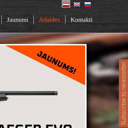
Jaunumi
Atlaides
Kontakti
Subscribe to newsletter