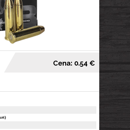
Cena: 0.54 €
ket)