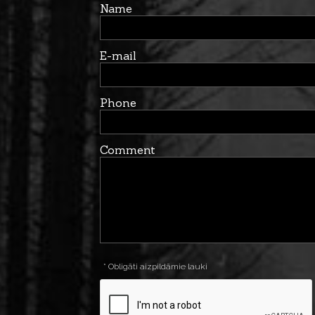
Name
E-mail
Phone
Comment
* Obligāti aizpildāmie lauki