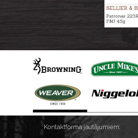
SELLIER & 
Patronas .223
FMJ 4,5g
Kontaktforma jautājumiem: