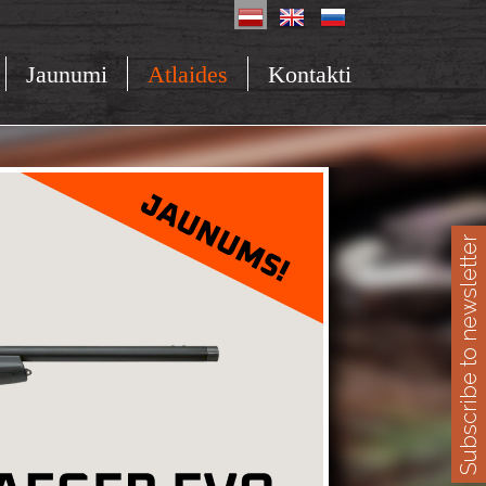
Jaunumi
Atlaides
Kontakti
Subscribe to newsletter