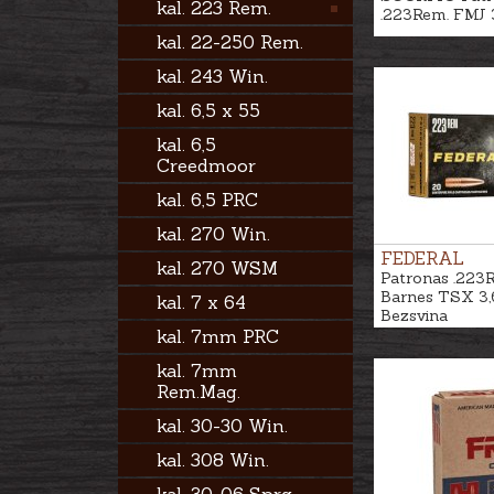
kal. 223 Rem.
.223Rem. FMJ 
kal. 22-250 Rem.
kal. 243 Win.
kal. 6,5 x 55
kal. 6,5
Creedmoor
kal. 6,5 PRC
kal. 270 Win.
FEDERAL
kal. 270 WSM
Patronas .223
Barnes TSX 3,
kal. 7 x 64
Bezsvina
kal. 7mm PRC
kal. 7mm
Rem.Mag.
kal. 30-30 Win.
kal. 308 Win.