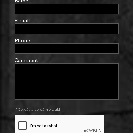
Name
E-mail
Phone
Comment
* Obligāti aizpildāmie lauki