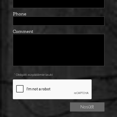
Phone
Comment
* Obligāti aizpildāmie lauki