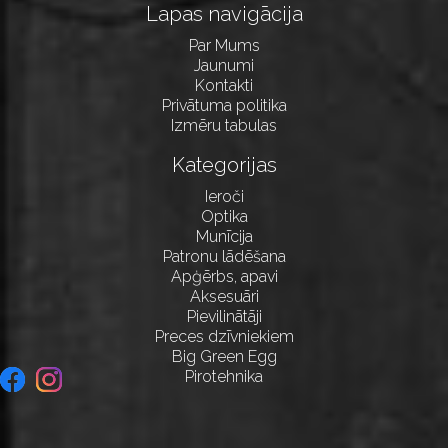
Lapas navigācija
Par Mums
Jaunumi
Kontakti
Privātuma politika
Izmēru tabulas
Kategorijas
Ieroči
Optika
Munīcija
Patronu lādēšana
Apģērbs, apavi
Aksesuāri
Pievilinātāji
Preces dzīvniekiem
Big Green Egg
Pirotehnika