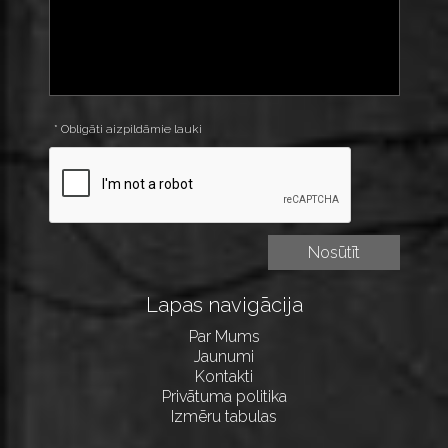
* Obligāti aizpildāmie lauki
Lapas navigācija
Par Mums
Jaunumi
Kontakti
Privātuma politika
Izmēru tabulas