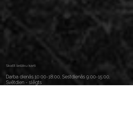
Skatīt lielāku karti
Darba dienās 10:00-18:00, Sestdienās 9:00-15:00,
Svētdien - slēgts