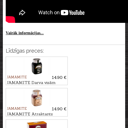
Vairāk informācijas...
Līdzīgas preces:
JAMAMITE
14.90 €
JAMAMITE Darva visām
sezonām TAR, 450ml
JAMAMITE
14.90 €
JAMAMITE Atraktants
TRIFELE, 450ml