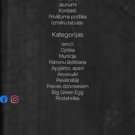
Jaunumi
Kontakti
Privātuma politika
Izmēru tabulas
Kategorijas
Ieroči
Optika
Munīcija
Patronu lādēšana
Apģērbs, apavi
Aksesuāri
Pievilinātāji
Preces dzīvniekiem
Big Green Egg
Pirotehnika