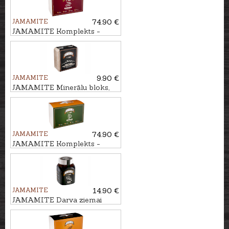
JAMAMITE
74.90 €
JAMAMITE Komplekts -
atraktants ĶIRSIS, 6gb
JAMAMITE
9.90 €
JAMAMITE Minerālu bloks,
5kg
JAMAMITE
74.90 €
JAMAMITE Komplekts -
atraktants ĀBOLS, 6gb
JAMAMITE
14.90 €
JAMAMITE Darva ziemai
TAR, 450ml