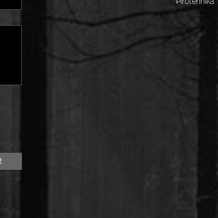
Pirotehnika