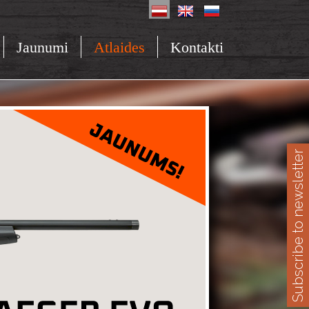
Jaunumi
Atlaides
Kontakti
Subscribe to newsletter