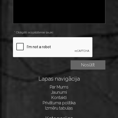
* Obligāti aizpildāmie lauki
Lapas navigācija
Par Mums
Jaunumi
Kontakti
Privātuma politika
Izmēru tabulas