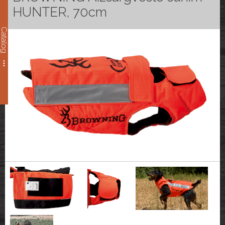
HUNTER, 70cm
Catalog