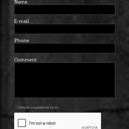
Name
E-mail
Phone
Comment
* Obligāti aizpildāmie lauki