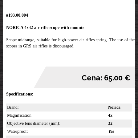
#193.00.004
NORICA 4x32 air rifle scope with mounts
Scope midrange, suitable for high-power air rifles spring. The use of these
scopes in GRS air rifles is discouraged.
Cena: 65.00 €
Specifications:
Brand:
Norica
Magnification:
4x
Objective lens diameter (mm):
32
Waterproof:
Yes