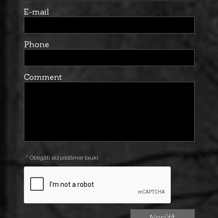
E-mail
Phone
Comment
* Obligāti aizpildāmie lauki