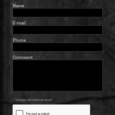
Name
E-mail
Phone
Comment
* Obligāti aizpildāmie lauki