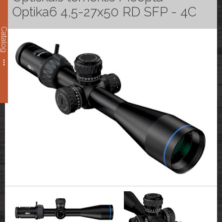
Optika6 4,5-27x50 RD SFP - 4C
Catalog