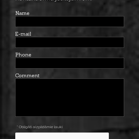
Name
E-mail
Phone
Comment
* Obligāti aizpildāmie lauki