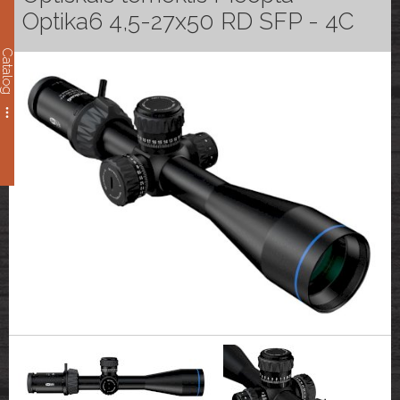
Optika6 4,5-27x50 RD SFP - 4C
Catalog