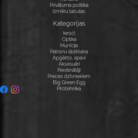
Privātuma politika
Izmēru tabulas
Kategorijas
Ieroči
Optika
Munīcija
Patronu lādēšana
Apģērbs, apavi
Aksesuāri
Pievilinātāji
Preces dzīvniekiem
Big Green Egg
Pirotehnika