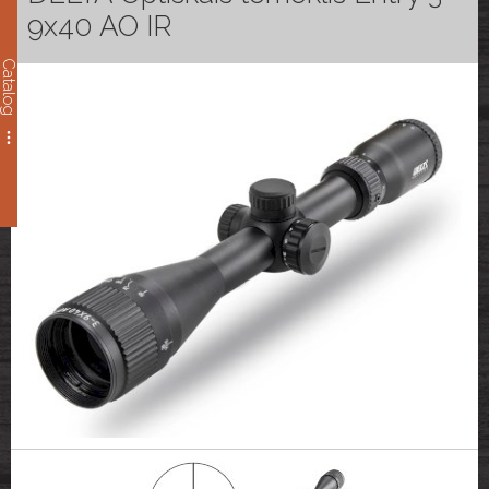
9x40 AO IR
Catalog