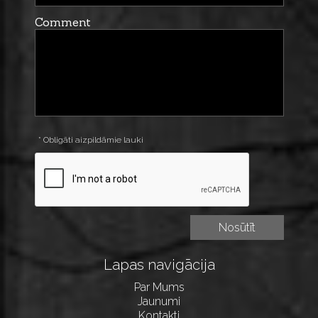
Comment
* Obligāti aizpildāmie lauki
Lapas navigācija
Par Mums
Jaunumi
Kontakti