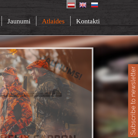
Jaunumi
Atlaides
Kontakti
Subscribe to newsletter