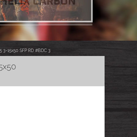
R5 3-15x50 SFP RD #BDC 3
15x50