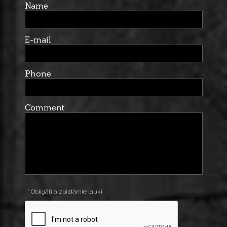
Name
E-mail
Phone
Comment
* Obligāti aizpildāmie lauki