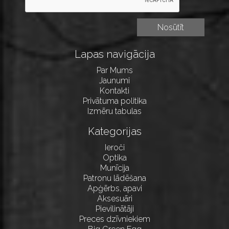
Lapas navigācija
Par Mums
Jaunumi
Kontakti
Privātuma politika
Izmēru tabulas
Kategorijas
Ieroči
Optika
Munīcija
Patronu lādēšana
Apģērbs, apavi
Aksesuāri
Pievilinātāji
Preces dzīvniekiem