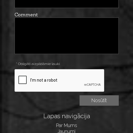
Comment
* Obligāti aizpildāmie lauki
Lapas navigācija
Par Mums
Jaunumi