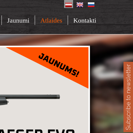
Jaunumi
Atlaides
Kontakti
Subscribe to newsletter