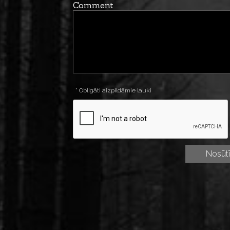
Comment
* Obligāti aizpildāmie lauki