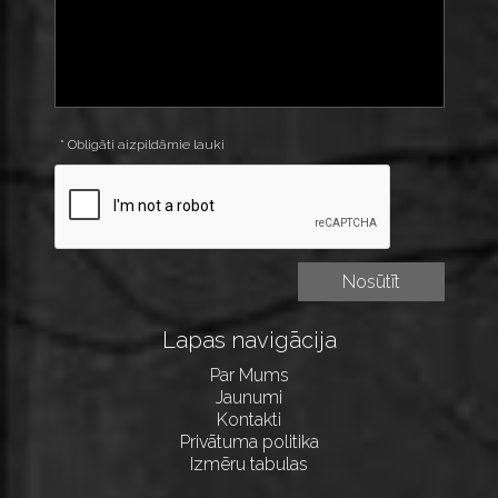
* Obligāti aizpildāmie lauki
Lapas navigācija
Par Mums
Jaunumi
Kontakti
Privātuma politika
Izmēru tabulas