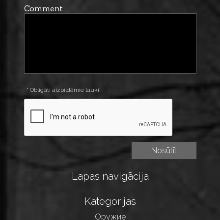
Comment
* Obligāti aizpildāmie lauki
Lapas navigācija
Kategorijas
Оружие