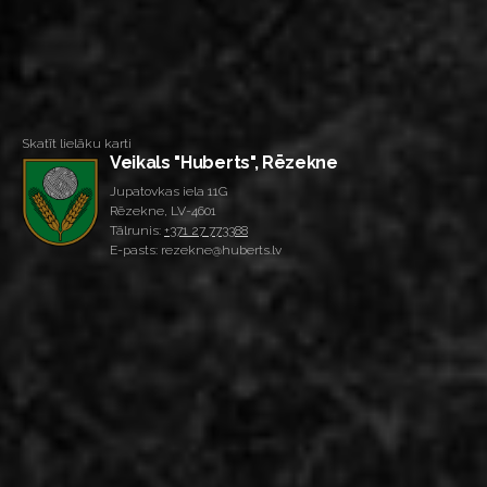
Skatīt lielāku karti
Veikals "Huberts", Rēzekne
Jupatovkas iela 11G
Rēzekne, LV-4601
Tālrunis:
+371 27 773388
E-pasts: rezekne@huberts.lv