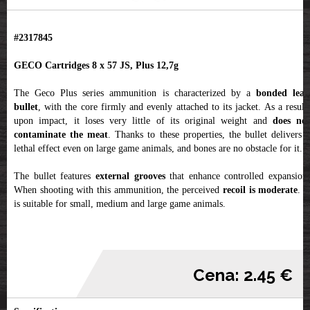
#2317845
GECO Cartridges 8 x 57 JS, Plus 12,7g
The Geco Plus series ammunition is characterized by a
bonded lea
bullet
, with the core firmly and evenly attached to its jacket. As a result,
upon impact, it loses very little of its original weight and
does not
contaminate the meat
. Thanks to these properties, the bullet delivers 
lethal effect even on large game animals, and bones are no obstacle for it.
The bullet features
external grooves
that enhance controlled expansion.
When shooting with this ammunition, the perceived
recoil is moderate
. I
is suitable for small, medium and large game animals.
Cena: 2.45 €