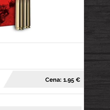
Cena: 1.95 €