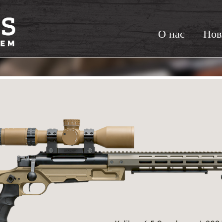
О нас
Нов