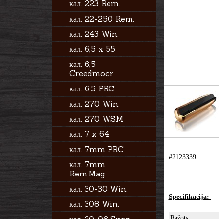
кал. 223 Rem.
кал. 22-250 Rem.
кал. 243 Win.
кал. 6,5 x 55
кал. 6,5
Creedmoor
кал. 6,5 PRC
кал. 270 Win.
кал. 270 WSM
кал. 7 x 64
кал. 7mm PRC
#2123339
кал. 7mm
Rem.Mag.
кал. 30-30 Win.
Specifikācija:
кал. 308 Win.
Ražots: