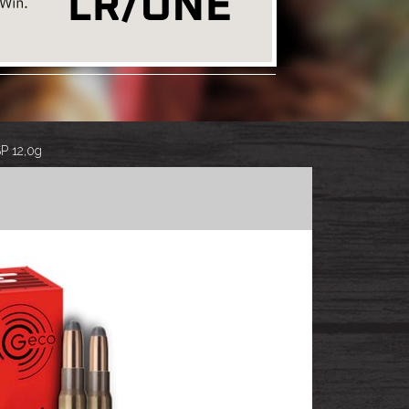
P 12,0g