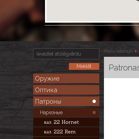
Preču katalogs
Patrona
Оружие
Оптика
Патроны
Нарезные
кал. 22 Hornet
кал. 222 Rem.