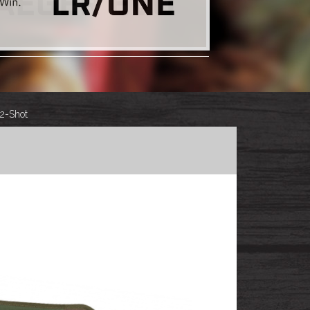
22-Shot