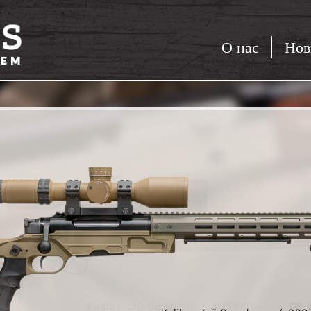
О нас
Нов