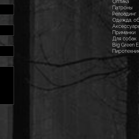
Оптика
Патроны
Релоадинг
Одежда, о
Аксессуар
Приманки
Для собак
Big Green 
Пиротехни