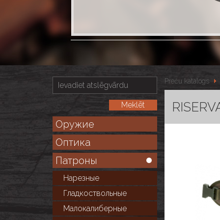
Preču katalogs
RISERVA 
Оружие
Оптика
Патроны
Нарезные
Гладкоствольные
Малокалиберные