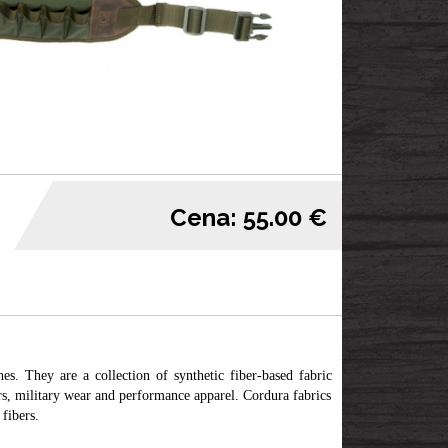
Cena: 55.00 €
hes. They are a collection of synthetic fiber-based fabric
rs, military wear and performance apparel. Cordura fabrics
fibers.