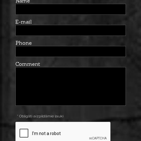
Name
E-mail
Phone
Comment
* Obligāti aizpildāmie lauki