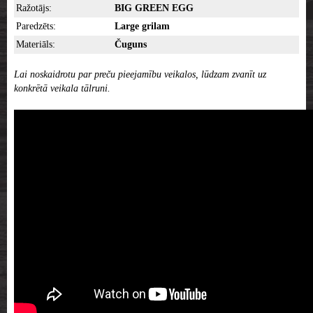
Ražotājs:
BIG GREEN EGG
Paredzēts:
Large grilam
Materiāls:
Čuguns
Lai noskaidrotu par preču pieejamību veikalos, lūdzam zvanīt uz
konkrētā veikala tālruni.