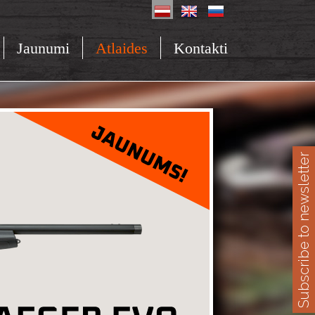
Jaunumi
Atlaides
Kontakti
Subscribe to newsletter