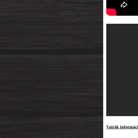
Vairāk informācij