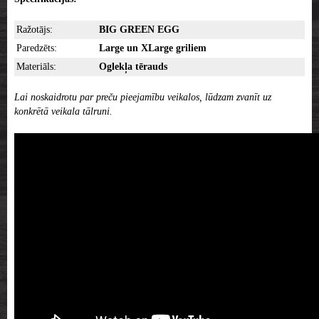
Ražotājs:
BIG GREEN EGG
Paredzēts:
Large un XLarge griliem
Materiāls:
Oglekļa tērauds
Lai noskaidrotu par preču pieejamību veikalos, lūdzam zvanīt uz
konkrētā veikala tālruni.