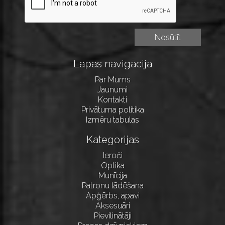
Lapas navigācija
Par Mums
Jaunumi
Kontakti
Privātuma politika
Izmēru tabulas
Kategorijas
Ieroči
Optika
Munīcija
Patronu lādēšana
Apģērbs, apavi
Aksesuāri
Pievilinātāji