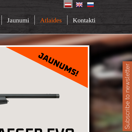
Jaunumi
Atlaides
Kontakti
Subscribe to newsletter