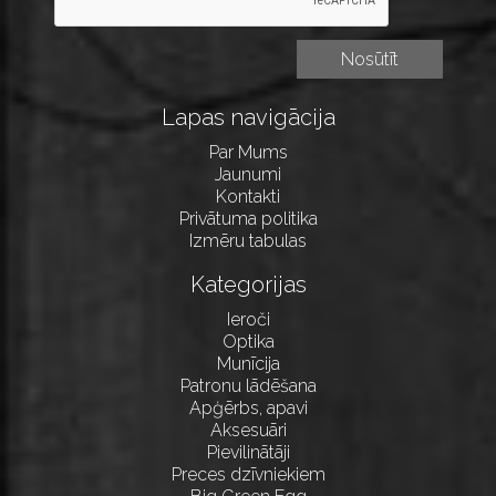
Lapas navigācija
Par Mums
Jaunumi
Kontakti
Privātuma politika
Izmēru tabulas
Kategorijas
Ieroči
Optika
Munīcija
Patronu lādēšana
Apģērbs, apavi
Aksesuāri
Pievilinātāji
Preces dzīvniekiem