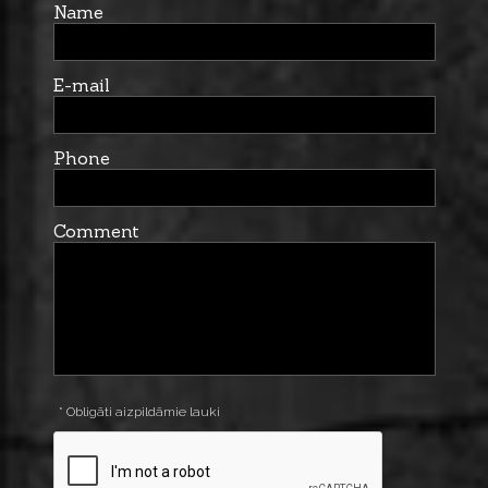
Name
E-mail
Phone
Comment
* Obligāti aizpildāmie lauki