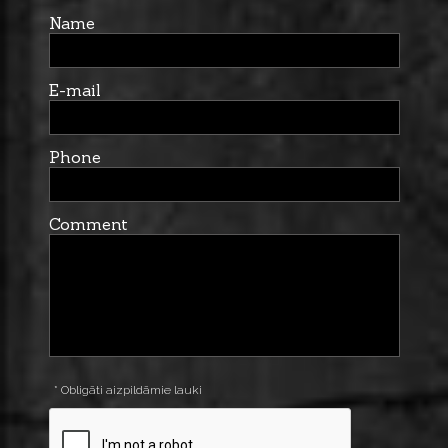
Name
E-mail
Phone
Comment
* Obligāti aizpildāmie lauki