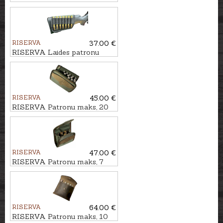
HERITAGE, 10 patronām
RISERVA
37.00 €
RISERVA Laides patronu
somiņa, 7 patronām
RISERVA
45.00 €
RISERVA Patronu maks, 20
patronām
RISERVA
47.00 €
RISERVA Patronu maks, 7
patronām
RISERVA
64.00 €
RISERVA Patronu maks, 10