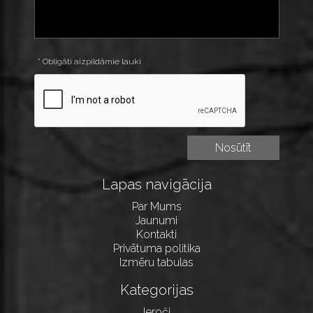
* Obligāti aizpildāmie lauki
Lapas navigācija
Par Mums
Jaunumi
Kontakti
Privātuma politika
Izmēru tabulas
Kategorijas
Ieroči