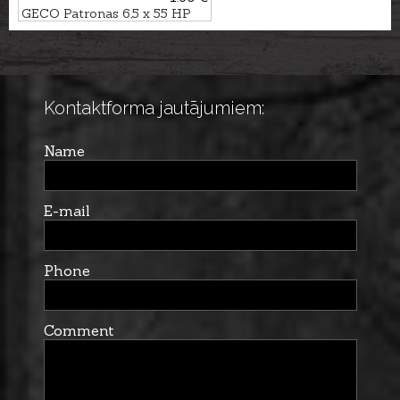
GECO Patronas 6,5 x 55 HP
Target 8,4g
Kontaktforma jautājumiem:
Name
E-mail
Phone
Comment