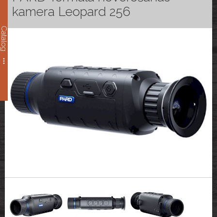
kamera Leopard 256
Catalog