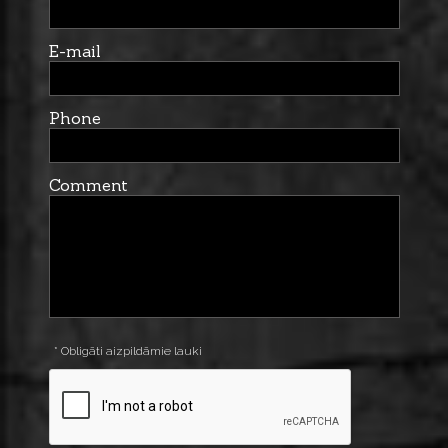
E-mail
Phone
Comment
* Obligāti aizpildāmie lauki