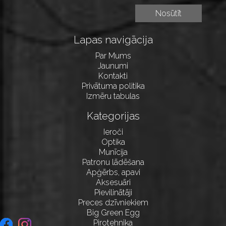
Lapas navigācija
Par Mums
Jaunumi
Kontakti
Privātuma politika
Izmēru tabulas
Kategorijas
Ieroči
Optika
Munīcija
Patronu lādēšana
Apģērbs, apavi
Aksesuāri
Pievilinātāji
Preces dzīvniekiem
Big Green Egg
Pirotehnika