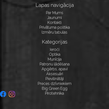
Lapas navigācija
Par Mums
Jaunumi
Kontakti
Privātuma politika
Izmēru tabulas
Kategorijas
Ieroči
Optika
Munīcija
Patronu lādēšana
Apģērbs, apavi
Aksesuāri
Pievilinātāji
Preces dzīvniekiem
Big Green Egg
Pirotehnika