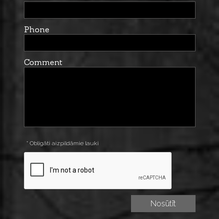
Phone
Comment
* Obligāti aizpildāmie lauki