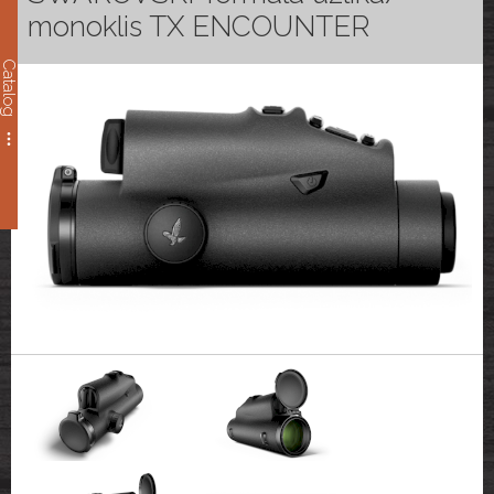
monoklis TX ENCOUNTER
Catalog