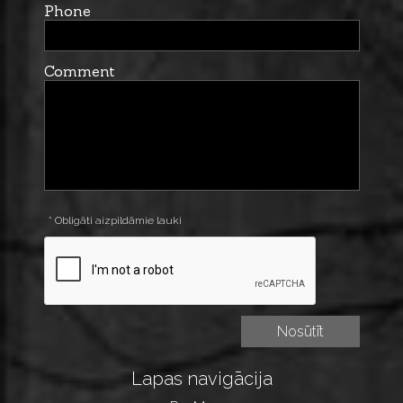
Phone
Comment
* Obligāti aizpildāmie lauki
Lapas navigācija