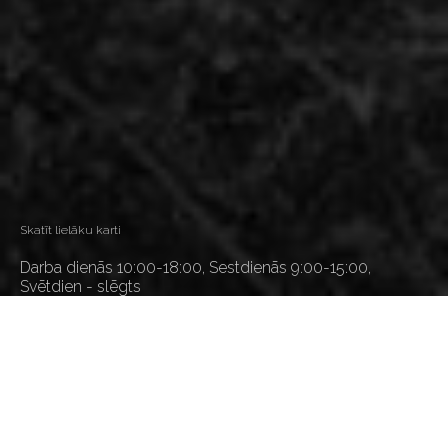
Skatīt lielāku karti
Darba dienās 10:00-18:00, Sestdienās 9:00-15:00,
Svētdien - slēgts