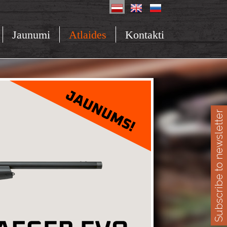
Jaunumi
Atlaides
Kontakti
Subscribe to newsletter