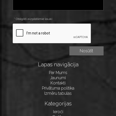
* Obligāti aizpildāmie lauki
Lapas navigācija
Par Mums
Jaunumi
Kontakti
Privātuma politika
Izmēru tabulas
Kategorijas
Ieroči