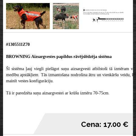
#1305511Z70
BROWNING Aizsargvestes papildus rāvējslēdzēja sistēma
Šī sistēma ļauj viegli pielāgot suņu aizsargvesti atbilstoši tā izmēram vai
medību apstākļiem. Tās izmantošana nodrošina ātru un vienkāršu veidu, kā
mainīt vestes konfigurāciju.
Tā ir paredzēta suņu aizsargvestei ar krūšu izmēru 70-75cm.
Cena: 17.00 €