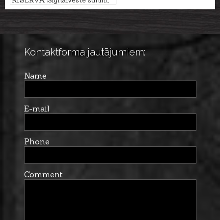
RISERVA Signālveste sunim,
L/XL
Kontaktforma jautājumiem:
Name
E-mail
Phone
Comment