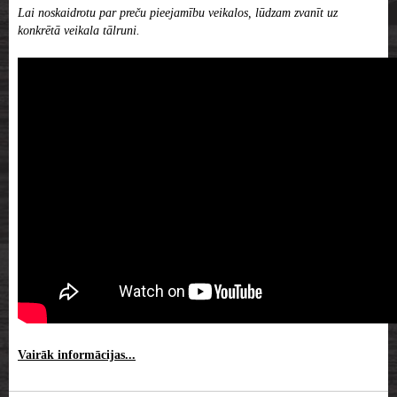
Lai noskaidrotu par preču pieejamību veikalos, lūdzam zvanīt uz
konkrētā veikala tālruni.
Vairāk informācijas...