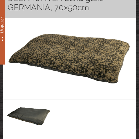
GERMANIA, 70x50cm
Catalog