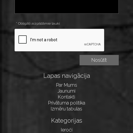
* Obligāti aizpildāmie lauki
Lapas navigācija
Par Mums
Jaunumi
Kontakti
Privātuma politika
Izmēru tabulas
Kategorijas
Ieroči