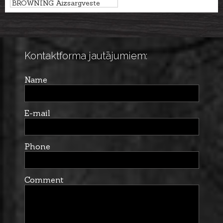
BROWNING Aizsargveste
sunim HUNTER, 80cm
Kontaktforma jautājumiem:
Name
E-mail
Phone
Comment