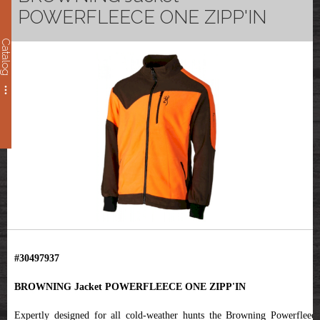
POWERFLEECE ONE ZIPP'IN
Catalog
#30497937
BROWNING Jacket POWERFLEECE ONE ZIPP'IN
Expertly designed for all cold-weather hunts the Browning Powerfleece