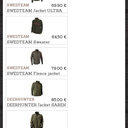
SWEDTEAM
69.90 €
SWEDTEAM Jacket ULTRA
LIGHT M
SWEDTEAM
64.50 €
SWEDTEAM Sweater
LAKESIDE ZIP M
SWEDTEAM
79.00 €
SWEDTEAM Fleece jacket
LYNX M
DEERHUNTER
85.00 €
DEERHUNTER Jacket SAREK
KNITTED