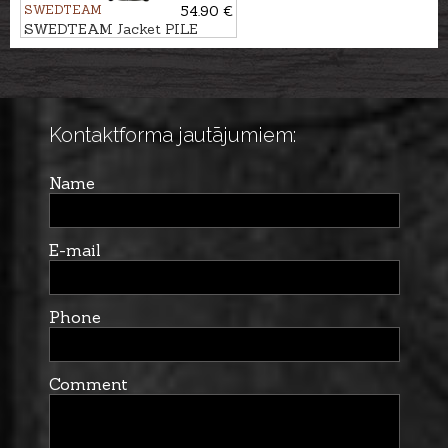
SWEDTEAM
54.90 €
SWEDTEAM Jacket PILE
JAURE REVERSIBLE
Kontaktforma jautājumiem:
Name
E-mail
Phone
Comment