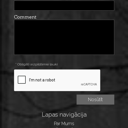
Comment
* Obligāti aizpildāmie lauki
Lapas navigācija
Par Mums