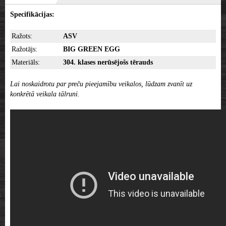
Specifikācijas:
Ražots:
ASV
Ražotājs:
BIG GREEN EGG
Materiāls:
304. klases nerūsējošs tērauds
Lai noskaidrotu par preču pieejamību veikalos, lūdzam zvanīt uz
konkrētā veikala tālruni.