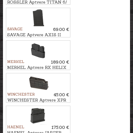
ROSSLER Aptvere TITAN 6/
SIGNATURE kal. 7x64, .30-
06, 3 patr.
SAVAGE
69.00 €
SAVAGE Aptvere AXIS II
Precision kal. .308Win., 6,5
Creedmoor, 10 patr.
MERKEL
189.00 €
MERKEL Aptvere RX HELIX
kal. .30-06, 5 patr.
WINCHESTER
45.00 €
WINCHESTER Aptvere XPR
STD kal. .30-06, 3 patr.
HAENEL
175.00 €
HAENEL Aptvere JAEGER