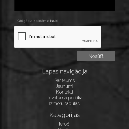
* Obligāti aizpildāmie lauki
Lapas navigācija
Par Mums
Jaunumi
Kontakti
Privātuma politika
Izmēru tabulas
Kategorijas
Ieroči