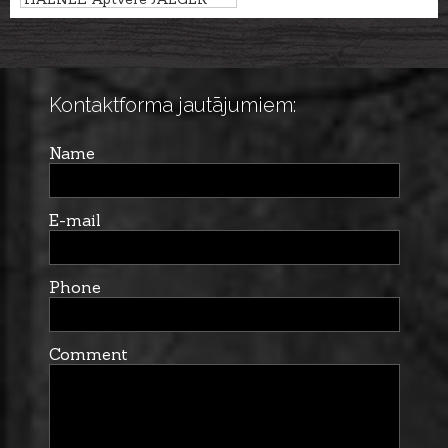
10PRO kal. .308Win., 10 patr.
Kontaktforma jautājumiem:
Name
E-mail
Phone
Comment