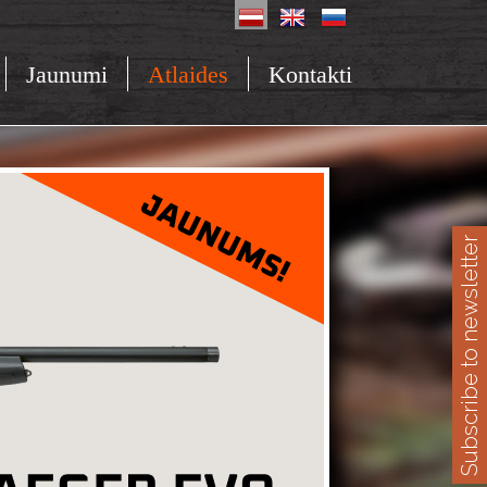
Jaunumi
Atlaides
Kontakti
Subscribe to newsletter