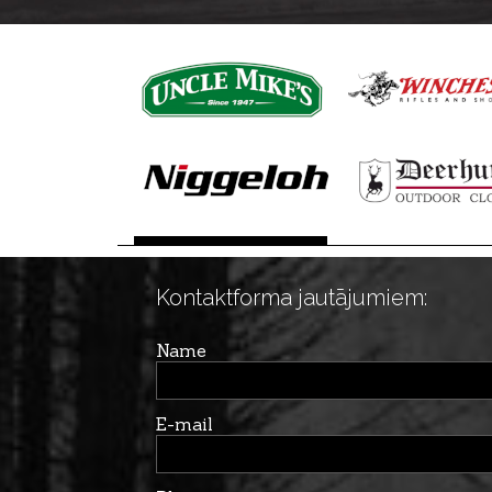
Kontaktforma jautājumiem:
Name
E-mail