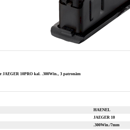
 JAEGER 10PRO kal. .300Win., 3 patronām
HAENEL
JAEGER 10
.300Win./7mm