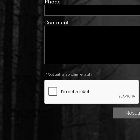
Phone
Comment
* Obligāti aizpildāmie lauki