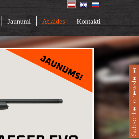
Jaunumi
Atlaides
Kontakti
Subscribe to newsletter