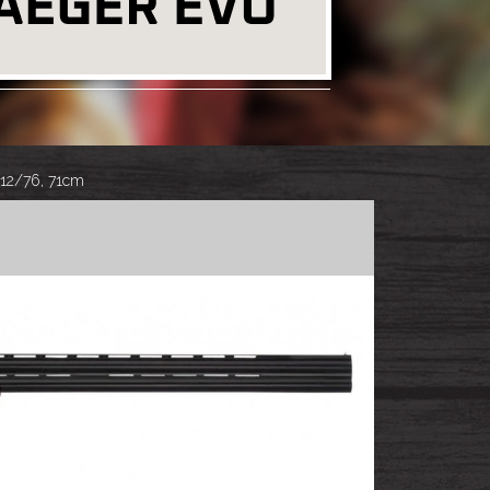
. 12/76, 71cm