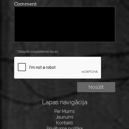
Comment
* Obligāti aizpildāmie lauki
Lapas navigācija
Par Mums
Jaunumi
Kontakti
Privātuma politika