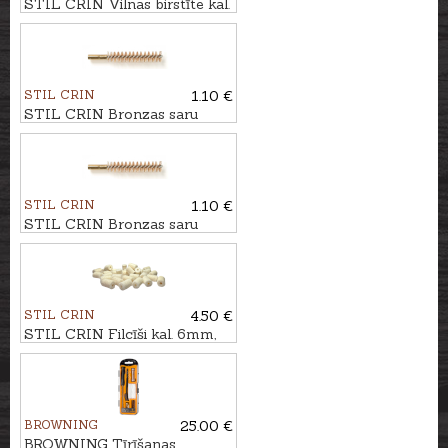
STIL CRIN Vilnas birstīte kal.
7mm
STIL CRIN
1.10 €
STIL CRIN Bronzas saru
birstīte kal. 6,5mm
STIL CRIN
1.10 €
STIL CRIN Bronzas saru
birstīte kal. 8mm
STIL CRIN
4.50 €
STIL CRIN Filcīši kal. 6mm,
50gb.
BROWNING
25.00 €
BROWNING Tīrīšanas