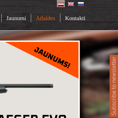
Jaunumi
Atlaides
Kontakti
Subscribe to newsletter