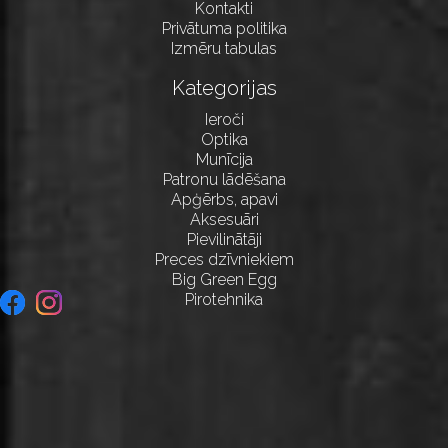
Kontakti
Privātuma politika
Izmēru tabulas
Kategorijas
Ieroči
Optika
Munīcija
Patronu lādēšana
Apģērbs, apavi
Aksesuāri
Pievilinātāji
Preces dzīvniekiem
Big Green Egg
Pirotehnika