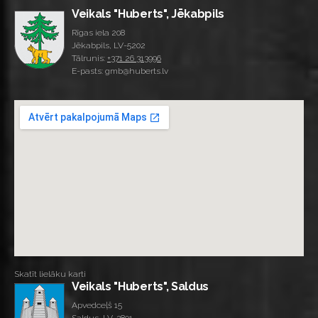
Veikals "Huberts", Jēkabpils
Rīgas iela 208
Jēkabpils, LV-5202
Tālrunis:
+371 26 313996
E-pasts: gmb@huberts.lv
Skatīt lielāku karti
Veikals "Huberts", Saldus
Apvedceļš 15