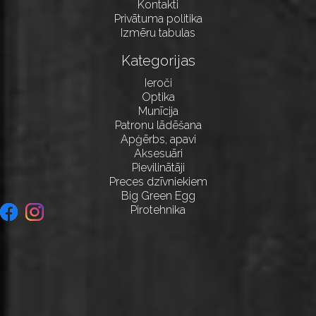
Kontakti
Privātuma politika
Izmēru tabulas
Kategorijas
Ieroči
Optika
Munīcija
Patronu lādēšana
Apģērbs, apavi
Aksesuāri
Pievilinātāji
Preces dzīvniekiem
Big Green Egg
Pirotehnika