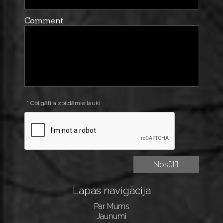
Comment
* Obligāti aizpildāmie lauki
Lapas navigācija
Par Mums
Jaunumi