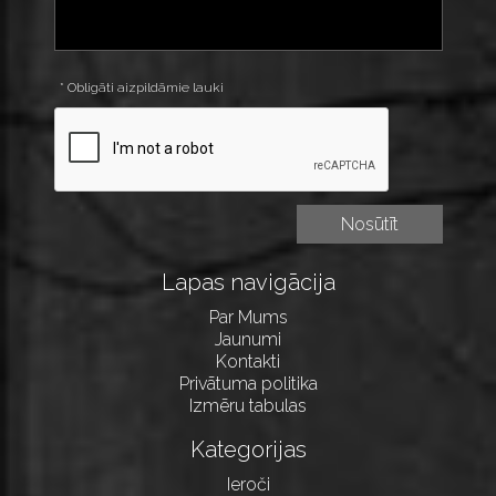
* Obligāti aizpildāmie lauki
Lapas navigācija
Par Mums
Jaunumi
Kontakti
Privātuma politika
Izmēru tabulas
Kategorijas
Ieroči