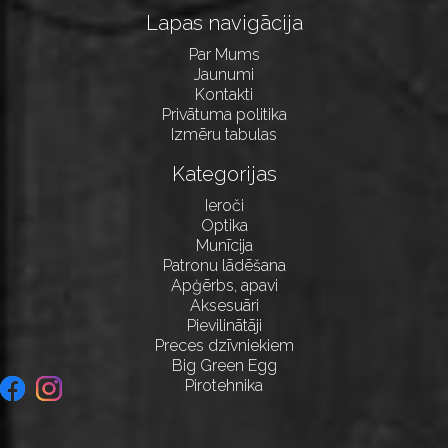
Lapas navigācija
Par Mums
Jaunumi
Kontakti
Privātuma politika
Izmēru tabulas
Kategorijas
Ieroči
Optika
Munīcija
Patronu lādēšana
Apģērbs, apavi
Aksesuāri
Pievilinātāji
Preces dzīvniekiem
Big Green Egg
Pirotehnika