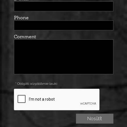
Phone
Comment
* Obligāti aizpildāmie lauki