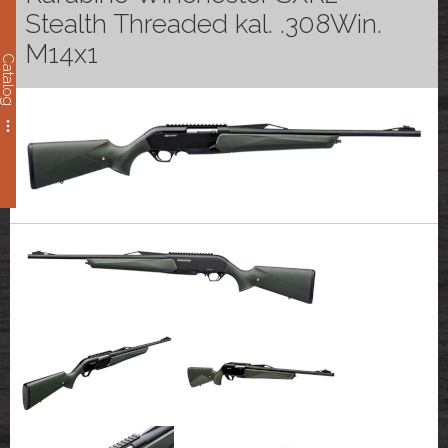
Stealth Threaded kal. .308Win.
M14x1
Catalog