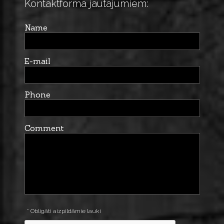
Kontaktforma jautājumiem:
Name
E-mail
Phone
Comment
* Obligāti aizpildāmie lauki