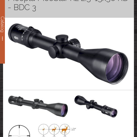
- BDC 3
Catalog