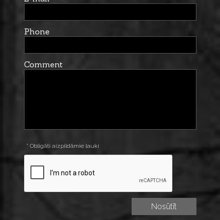
Phone
Comment
* Obligāti aizpildāmie lauki