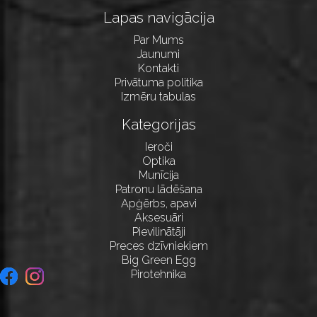
Lapas navigācija
Par Mums
Jaunumi
Kontakti
Privātuma politika
Izmēru tabulas
Kategorijas
Ieroči
Optika
Munīcija
Patronu lādēšana
Apģērbs, apavi
Aksesuāri
Pievilinātāji
Preces dzīvniekiem
Big Green Egg
Pirotehnika