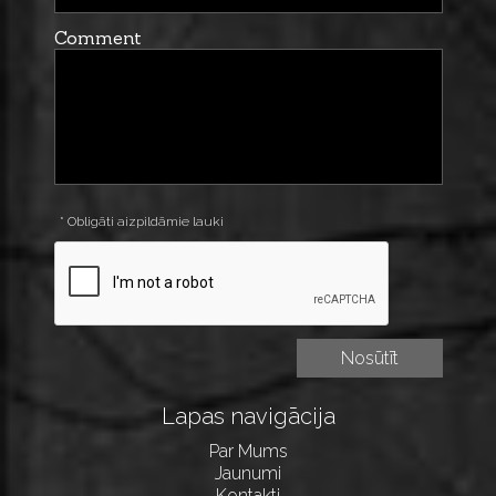
Comment
* Obligāti aizpildāmie lauki
Lapas navigācija
Par Mums
Jaunumi
Kontakti