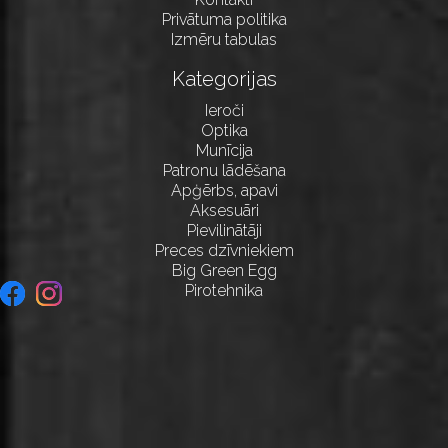
Privātuma politika
Izmēru tabulas
Kategorijas
Ieroči
Optika
Munīcija
Patronu lādēšana
Apģērbs, apavi
Aksesuāri
Pievilinātāji
Preces dzīvniekiem
Big Green Egg
Pirotehnika