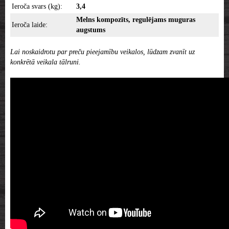
Ieroča svars (kg):
3,4
Melns kompozīts, regulējams muguras
Ieroča laide:
augstums
Lai noskaidrotu par preču pieejamību veikalos, lūdzam zvanīt uz
konkrētā veikala tālruni.