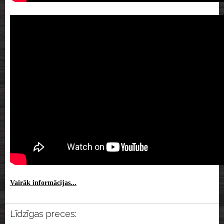
Vairāk informācijas...
Līdzīgas preces: